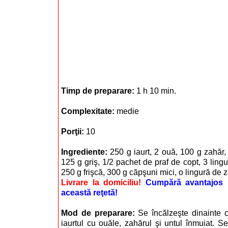
Timp de preparare:
1 h 10 min.
Complexitate:
medie
Porţii:
10
Ingrediente:
250 g iaurt, 2 ouă, 100 g zahăr,
125 g griş, 1/2 pachet de praf de copt, 3 ling
250 g frişcă, 300 g căpşuni mici, o lingură de 
Livrare la domiciliu!
Cumpără avantajos i
această reţetă!
Mod de preparare:
Se încălzeşte dinainte 
iaurtul cu ouăle, zahărul şi untul înmuiat. Se