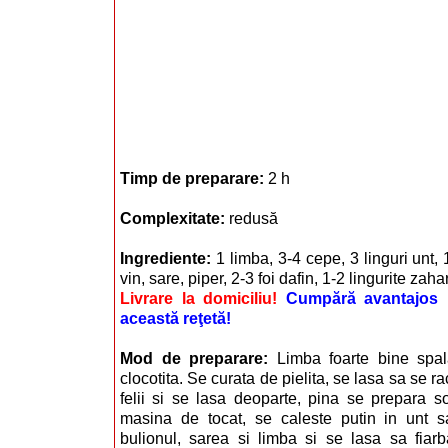
Timp de preparare:
2 h
Complexitate:
redusă
Ingrediente:
1 limba, 3-4 cepe, 3 linguri unt, 1
vin, sare, piper, 2-3 foi dafin, 1-2 lingurite zahar
Livrare la domiciliu!
Cumpără avantajos i
această reţetă!
Mod de preparare:
Limba foarte bine spal
clocotita. Se curata de pielita, se lasa sa se r
felii si se lasa deoparte, pina se prepara s
masina de tocat, se caleste putin in unt 
bulionul, sarea si limba si se lasa sa fiar