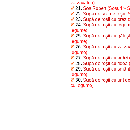
zarzavaturi)
21.
Sos Robert
(Sosuri > 
22.
Supă de suc de roşii
(
23.
Supă de roşii cu orez
(
24.
Supă de roşii cu legu
legume)
25.
Supă de roşii cu găluş
legume)
26.
Supă de roşii cu zarzav
legume)
27.
Supă de roşii cu ardei
28.
Supă de roşii cu fidea
29.
Supă de roşii cu smân
legume)
30.
Supă de roşii cu unt d
cu legume)