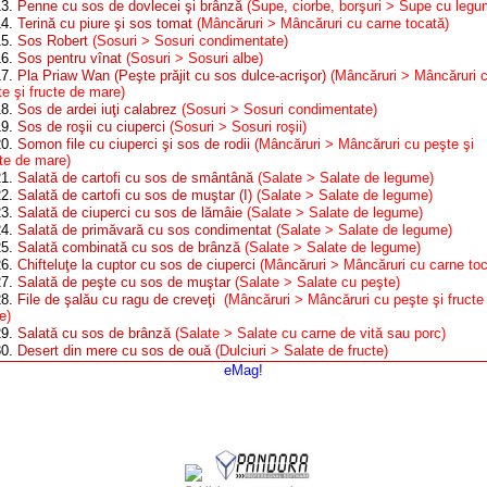
13.
Penne cu sos de dovlecei şi brânză
(Supe, ciorbe, borşuri > Supe cu legu
14.
Terină cu piure şi sos tomat
(Mâncăruri > Mâncăruri cu carne tocată)
15.
Sos Robert
(Sosuri > Sosuri condimentate)
16.
Sos pentru vînat
(Sosuri > Sosuri albe)
17.
Pla Priaw Wan (Peşte prăjit cu sos dulce-acrişor)
(Mâncăruri > Mâncăruri 
e şi fructe de mare)
18.
Sos de ardei iuţi calabrez
(Sosuri > Sosuri condimentate)
19.
Sos de roşii cu ciuperci
(Sosuri > Sosuri roşii)
20.
Somon file cu ciuperci şi sos de rodii
(Mâncăruri > Mâncăruri cu peşte şi
cte de mare)
21.
Salată de cartofi cu sos de smântână
(Salate > Salate de legume)
22.
Salată de cartofi cu sos de muştar (I)
(Salate > Salate de legume)
23.
Salată de ciuperci cu sos de lămâie
(Salate > Salate de legume)
24.
Salată de primăvară cu sos condimentat
(Salate > Salate de legume)
25.
Salată combinată cu sos de brânză
(Salate > Salate de legume)
26.
Chifteluţe la cuptor cu sos de ciuperci
(Mâncăruri > Mâncăruri cu carne toc
27.
Salată de peşte cu sos de muştar
(Salate > Salate cu peşte)
28.
File de şalău cu ragu de creveţi
(Mâncăruri > Mâncăruri cu peşte şi fructe
e)
29.
Salată cu sos de brânză
(Salate > Salate cu carne de vită sau porc)
30.
Desert din mere cu sos de ouă
(Dulciuri > Salate de fructe)
eMag!