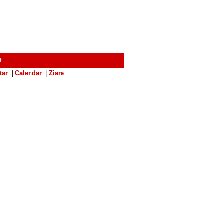
t
tar
|
Calendar
|
Ziare