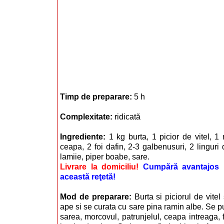
Timp de preparare:
5 h
Complexitate:
ridicată
Ingrediente:
1 kg burta, 1 picior de vitel, 1
ceapa, 2 foi dafin, 2-3 galbenusuri, 2 linguri
lamiie, piper boabe, sare.
Livrare la domiciliu!
Cumpără avantajos i
această reţetă!
Mod de preparare:
Burta si piciorul de vite
ape si se curata cu sare pina ramin albe. Se pun
sarea, morcovul, patrunjelul, ceapa intreaga, f