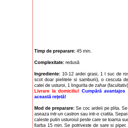
Timp de preparare:
45 min.
Complexitate:
redusă
Ingrediente:
10-12 ardei grasi, 1 l suc de ro
scot doar pielitele si samburii), o cescuta de
catei de usturoi, 1 lingurita de zahar (facultativ)
Livrare la domiciliu!
Cumpără avantajos i
această reţetă!
Mod de preparare:
Se coc ardeii pe plita. Se
aseaza intr-un castron sau intr-o cratita. Separ
caleste putin usturoiul peste care se toarna suc
fiarba 15 min. Se potriveste de sare si piper.