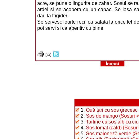
acre, se pune o lingurita de zahar. Sosul se ra
ardei si se acopera cu un capac. Se lasa s
dau la frigider.
Se servesc foarte reci, ca salata la orice fel de
pot servi si ca aperitiv cu piine.
Înapoi
1.
Ouă tari cu sos grecesc
2.
Sos de mango
(Sosuri 
3.
Tartine cu sos alb cu ciu
4.
Sos tomat (cald)
(Sosuri
5.
Sos maioneză verde
(S