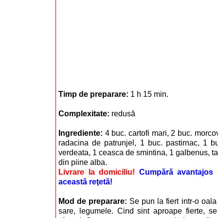
Timp de preparare:
1 h 15 min.
Complexitate:
redusă
Ingrediente:
4 buc. cartofi mari, 2 buc. morcov
radacina de patrunjel, 1 buc. pastirnac, 1 b
verdeata, 1 ceasca de smintina, 1 galbenus, tai
din piine alba.
Livrare la domiciliu!
Cumpără avantajos i
această reţetă!
Mod de preparare:
Se pun la fiert intr-o oala
sare, legumele. Cind sint aproape fierte, se 