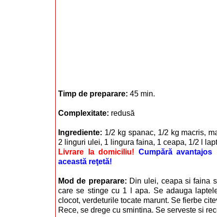
Timp de preparare:
45 min.
Complexitate:
redusă
Ingrediente:
1/2 kg spanac, 1/2 kg macris, ma
2 linguri ulei, 1 lingura faina, 1 ceapa, 1/2 l la
Livrare la domiciliu!
Cumpără avantajos i
această reţetă!
Mod de preparare:
Din ulei, ceapa si faina s
care se stinge cu 1 l apa. Se adauga laptele
clocot, verdeturile tocate marunt. Se fierbe cit
Rece, se drege cu smintina. Se serveste si rece