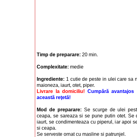
Timp de preparare:
20 min.
Complexitate:
medie
Ingrediente:
1 cutie de peste in ulei care sa n
maioneza, iaurt, otet, piper.
Livrare la domiciliu!
Cumpără avantajos i
această reţetă!
Mod de preparare:
Se scurge de ulei peste
ceapa, se sareaza si se pune putin otet. Se
iaurt, se condimenteaza cu piperul, iar apoi 
si ceapa.
Se serveste ornat cu masline si patrunjel.