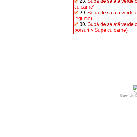
28.
Supă de salată verde c
cu carne)
29.
Supă de salată verde 
legume)
30.
Supă de salată verde cu
borşuri > Supe cu carne)
Pu
Copyright 