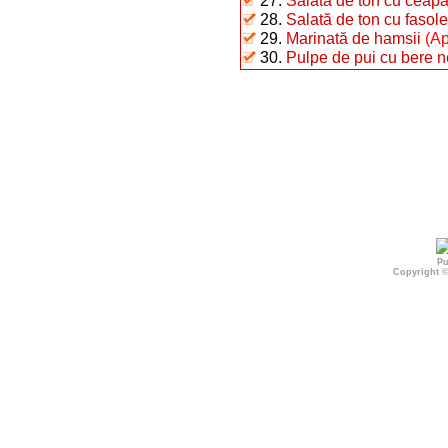
27.
Salată de ton cu ceap
28.
Salată de ton cu fasole 
29.
Marinată de hamsii
(Ap
30.
Pulpe de pui cu bere n
Pu
Copyright 