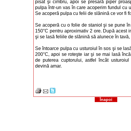
pisat şi cimbru, apoi se presară piper proa
pulpa într-un vas în care acoperim fundul cu u
Se acoperă pulpa cu felii de slănină ce vor fi fi
Se acoperă cu o folie de staniol şi se pune în 
150°C pentru aproximativ 2 ore. După acest int
şi se lasă feliile de slănină să alunece în tavă
Se întoarce pulpa cu usturoiul în sos şi se la
200°C, apoi se roteşte iar şi se mai lasă încă
de puterea cuptorului, astfel încât usturoiu
devină amar.
Înapoi