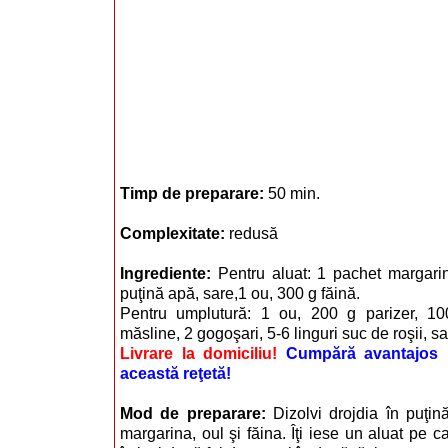
Timp de preparare:
50 min.
Complexitate:
redusă
Ingrediente:
Pentru aluat: 1 pachet margarin
puţină apă, sare,1 ou, 300 g făină.
Pentru umplutură: 1 ou, 200 g parizer, 1
măsline, 2 gogoşari, 5-6 linguri suc de roşii, sa
Livrare la domiciliu!
Cumpără avantajos i
această reţetă!
Mod de preparare:
Dizolvi drojdia în puţi
margarina, oul şi făina. Îţi iese un aluat pe ca