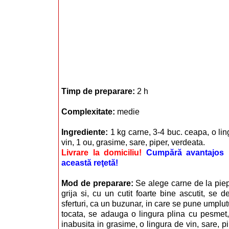
Timp de preparare:
2 h
Complexitate:
medie
Ingrediente:
1 kg carne, 3-4 buc. ceapa, o li
vin, 1 ou, grasime, sare, piper, verdeata.
Livrare la domiciliu!
Cumpără avantajos i
această reţetă!
Mod de preparare:
Se alege carne de la piep
grija si, cu un cutit foarte bine ascutit, se 
sferturi, ca un buzunar, in care se pune umplu
tocata, se adauga o lingura plina cu pesmet,
inabusita in grasime, o lingura de vin, sare, pi