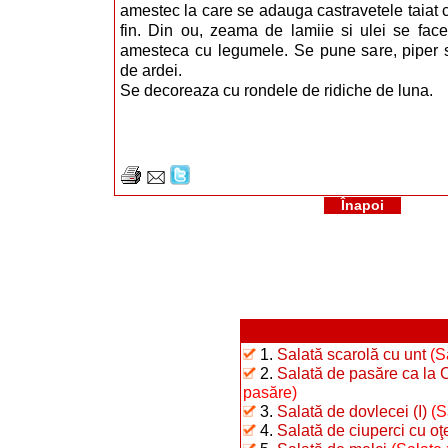
amestec la care se adauga castravetele taiat c
fin. Din ou, zeama de lamiie si ulei se fa
amesteca cu legumele. Se pune sare, piper s
de ardei.
Se decoreaza cu rondele de ridiche de luna.
Înapoi
1.
Salată scarolă cu unt
(S
2.
Salată de pasăre ca la 
pasăre)
3.
Salată de dovlecei (I)
(S
4.
Salată de ciuperci cu oţ