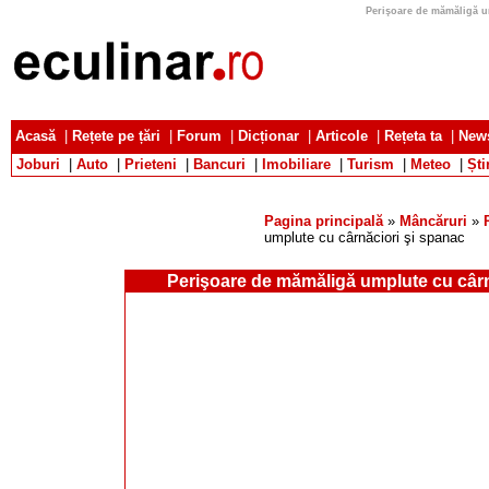
Perişoare de mămăligă um
Acasă
|
Rețete pe țări
|
Forum
|
Dicționar
|
Articole
|
Rețeta ta
|
News
Joburi
|
Auto
|
Prieteni
|
Bancuri
|
Imobiliare
|
Turism
|
Meteo
|
Ști
Pagina principală
»
Mâncăruri
»
umplute cu cârnăciori şi spanac
Perişoare de mămăligă umplute cu cârn