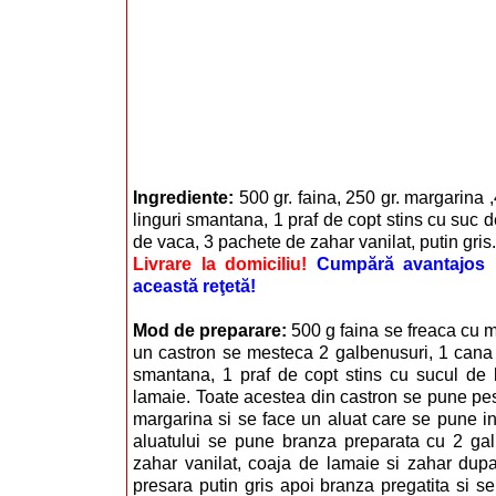
Ingrediente:
500 gr. faina, 250 gr. margarina 
linguri smantana, 1 praf de copt stins cu suc 
de vaca, 3 pachete de zahar vanilat, putin gris.
Livrare la domiciliu!
Cumpără avantajos i
această reţetă!
Mod de preparare:
500 g faina se freaca cu m
un castron se mesteca 2 galbenusuri, 1 cana 
smantana, 1 praf de copt stins cu sucul de 
lamaie. Toate acestea din castron se pune pe
margarina si se face un aluat care se pune i
aluatului se pune branza preparata cu 2 galb
zahar vanilat, coaja de lamaie si zahar dupa
presara putin gris apoi branza pregatita si se