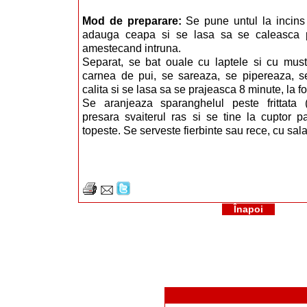
Mod de preparare:
Se pune untul la incins 
adauga ceapa si se lasa sa se caleasca 
amestecand intruna.
Separat, se bat ouale cu laptele si cu must
carnea de pui, se sareaza, se pipereaza, s
calita si se lasa sa se prajeasca 8 minute, la f
Se aranjeaza sparanghelul peste frittata (
presara svaiterul ras si se tine la cuptor 
topeste. Se serveste fierbinte sau rece, cu sal
Înapoi