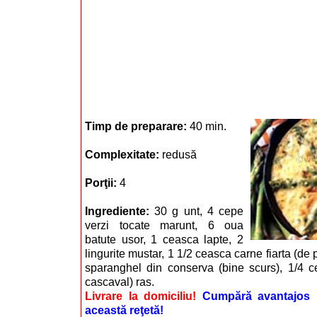
Timp de preparare:
40 min.
Complexitate:
redusă
Porţii:
4
Ingrediente:
30 g unt, 4 cepe
verzi tocate marunt, 6 oua
batute usor, 1 ceasca lapte, 2
lingurite mustar, 1 1/2 ceasca carne fiarta (de 
sparanghel din conserva (bine scurs), 1/4 ce
cascaval) ras.
Livrare la domiciliu!
Cumpără avantajos i
această reţetă!