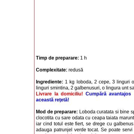
Timp de preparare:
1 h
Complexitate:
redusă
Ingrediente:
1 kg loboda, 2 cepe, 3 linguri o
linguri smintina, 2 galbenusuri, o lingura unt 
Livrare la domiciliu!
Cumpără avantajos i
această reţetă!
Mod de preparare:
Loboda curatata si bine s
clocotita cu sare odata cu ceapa taiata marunt
iar cind totul este fiert, se drege cu galbenu
adauga patrunjel verde tocat. Se poate servi s