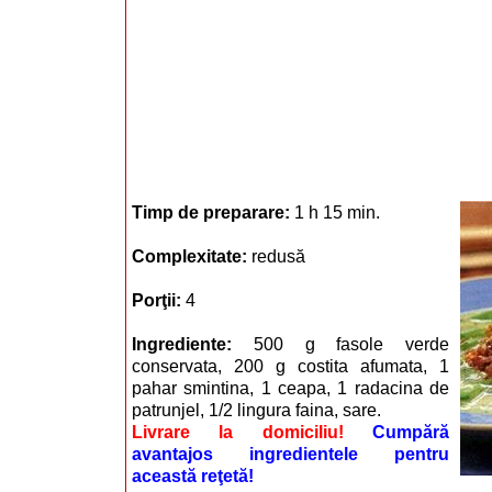
Timp de preparare:
1 h 15 min.
Complexitate:
redusă
Porţii:
4
Ingrediente:
500 g fasole verde
conservata, 200 g costita afumata, 1
pahar smintina, 1 ceapa, 1 radacina de
patrunjel, 1/2 lingura faina, sare.
Livrare la domiciliu!
Cumpără
avantajos ingredientele pentru
această reţetă!