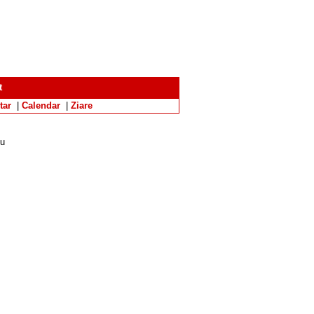
t
tar
|
Calendar
|
Ziare
eu