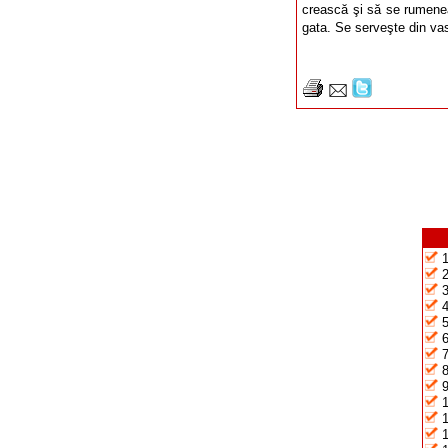
crească şi să se rumene
gata. Se serveşte din vas