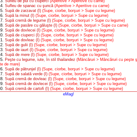
13.
Sufleu de pui cu ciuperci
(Aperitive > Aperitive cu carne)
14.
Sufleu de spanac cu şuncă
(Aperitive > Aperitive cu carne)
15.
Supă de zarzavat (I)
(Supe, ciorbe, borşuri > Supe cu legume)
16.
Supă la minut (I)
(Supe, ciorbe, borşuri > Supe cu legume)
17.
Supă cremă de legume (I)
(Supe, ciorbe, borşuri > Supe cu legume)
18.
Supă de pasăre cu găluşte (I)
(Supe, ciorbe, borşuri > Supe cu carne)
19.
Supă de dovlecei (I)
(Supe, ciorbe, borşuri > Supe cu legume)
20.
Supă de ciuperci (I)
(Supe, ciorbe, borşuri > Supe cu legume)
21.
Supă de dovleac (I)
(Supe, ciorbe, borşuri > Supe cu legume)
22.
Supă de gulii (I)
(Supe, ciorbe, borşuri > Supe cu legume)
23.
Supă de iaurt (I)
(Supe, ciorbe, borşuri > Supe cu legume)
24.
Supă de mere (I)
(Supe, ciorbe, borşuri > Supe cu legume)
25.
Peşte cu legume, iute, în stil thailandez
(Mâncăruri > Mâncăruri cu peşte ş
cte de mare)
26.
Supă de pătrunjel (I)
(Supe, ciorbe, borşuri > Supe cu legume)
27.
Supă de salată verde (I)
(Supe, ciorbe, borşuri > Supe cu legume)
28.
Supă cremă de dovleac (I)
(Supe, ciorbe, borşuri > Supe cu legume)
29.
Supă cremă de dovlecei (I)
(Supe, ciorbe, borşuri > Supe cu legume)
30.
Supă cremă de cartofi (I)
(Supe, ciorbe, borşuri > Supe cu legume)
eMag!