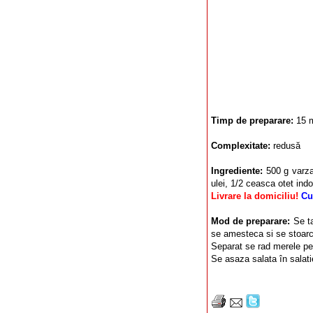
Timp de preparare:
15 
Complexitate:
redusă
Ingrediente:
500 g varza
ulei, 1/2 ceasca otet indo
Livrare la domiciliu!
Cu
Mod de preparare:
Se t
se amesteca si se stoarc
Separat se rad merele pe
Se asaza salata în salati