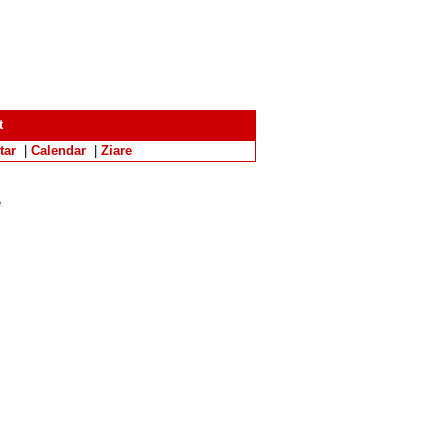
t
tar
|
Calendar
|
Ziare
e