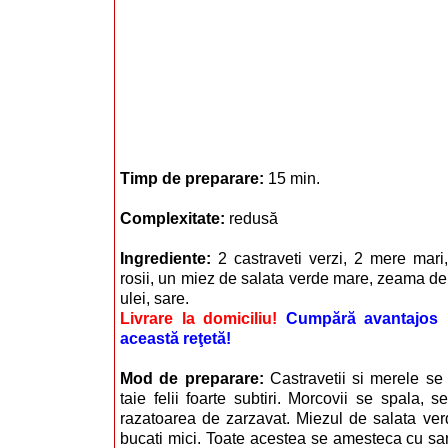
Timp de preparare:
15 min.
Complexitate:
redusă
Ingrediente:
2 castraveti verzi, 2 mere mari,
rosii, un miez de salata verde mare, zeama de l
ulei, sare.
Livrare la domiciliu!
Cumpără avantajos i
această reţetă!
Mod de preparare:
Castravetii si merele se
taie felii foarte subtiri. Morcovii se spala, 
razatoarea de zarzavat. Miezul de salata ver
bucati mici. Toate acestea se amesteca cu sa