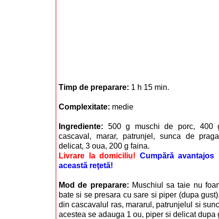
Timp de preparare:
1 h 15 min.
Complexitate:
medie
Ingrediente:
500 g muschi de porc, 400 g
cascaval, marar, patrunjel, sunca de prag
delicat, 3 oua, 200 g faina.
Livrare la domiciliu!
Cumpără avantajos i
această reţetă!
Mod de preparare:
Muschiul sa taie nu foa
bate si se presara cu sare si piper (dupa gust
din cascavalul ras, mararul, patrunjelul si sun
acestea se adauga 1 ou, piper si delicat dupa 