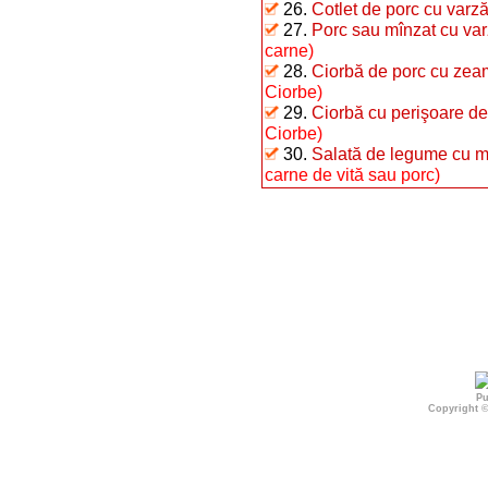
26.
Cotlet de porc cu varz
27.
Porc sau mînzat cu va
carne)
28.
Ciorbă de porc cu zea
Ciorbe)
29.
Ciorbă cu perişoare de
Ciorbe)
30.
Salată de legume cu m
carne de vită sau porc)
Pu
Copyright 