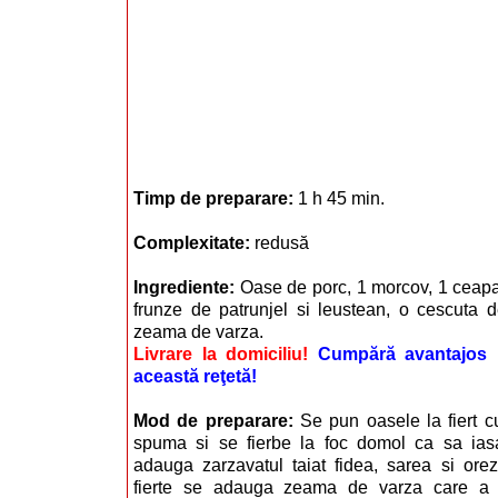
Timp de preparare:
1 h 45 min.
Complexitate:
redusă
Ingrediente:
Oase de porc, 1 morcov, 1 ceapa,
frunze de patrunjel si leustean, o cescuta de
zeama de varza.
Livrare la domiciliu!
Cumpără avantajos i
această reţetă!
Mod de preparare:
Se pun oasele la fiert 
spuma si se fierbe la foc domol ca sa ias
adauga zarzavatul taiat fidea, sarea si orez
fierte se adauga zeama de varza care a fo