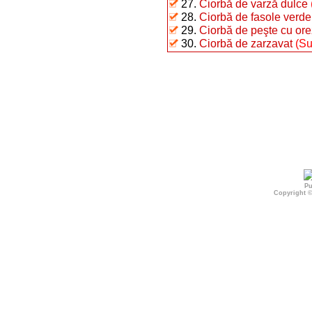
27.
Ciorbă de varză dulce
28.
Ciorbă de fasole verde 
29.
Ciorbă de peşte cu ore
30.
Ciorbă de zarzavat
(Su
Pu
Copyright 