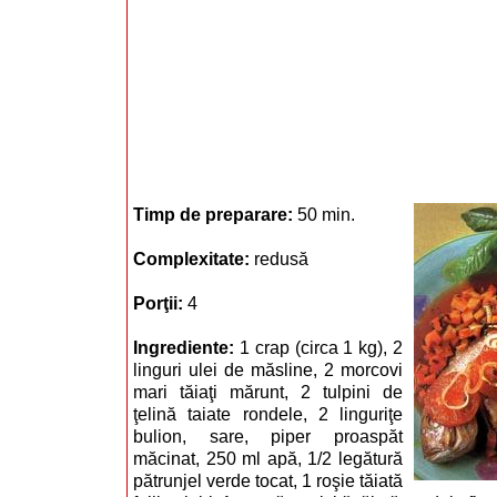
Timp de preparare:
50 min.
Complexitate:
redusă
Porţii:
4
Ingrediente:
1 crap (circa 1 kg), 2
linguri ulei de măsline, 2 morcovi
mari tăiaţi mărunt, 2 tulpini de
ţelină taiate rondele, 2 linguriţe
bulion, sare, piper proaspăt
măcinat, 250 ml apă, 1/2 legătură
pătrunjel verde tocat, 1 roşie tăiată