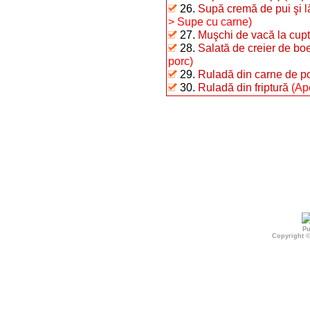
26.
Supă cremă de pui şi 
> Supe cu carne)
27.
Muşchi de vacă la cupto
28.
Salată de creier de bo
porc)
29.
Ruladă din carne de p
30.
Ruladă din friptură
(Ap
Pu
Copyright 