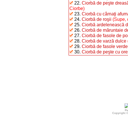
22.
Ciorbă de peşte dreasă
Ciorbe)
23.
Ciorbă cu cârnaţi afuma
24.
Ciorbă de roşii
(Supe, 
25.
Ciorbă ardelenească d
26.
Ciorbă de măruntaie d
27.
Ciorbă de fasole de po
28.
Ciorbă de varză dulce
29.
Ciorbă de fasole verde 
30.
Ciorbă de peşte cu ore
Pu
Copyright 