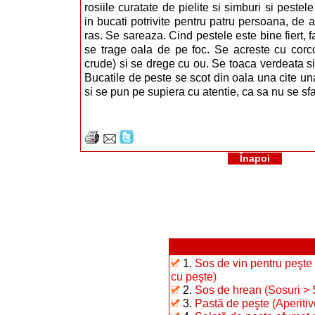
rosiile curatate de pielite si simburi si pestele 
in bucati potrivite pentru patru persoana, de
ras. Se sareaza. Cind pestele este bine fiert, f
se trage oala de pe foc. Se acreste cu corco
crude) si se drege cu ou. Se toaca verdeata s
Bucatile de peste se scot din oala una cite u
si se pun pe supiera cu atentie, ca sa nu se sf
Înapoi
1.
Sos de vin pentru peşte 
cu peşte)
2.
Sos de hrean
(Sosuri >
3.
Pastă de peşte
(Aperitiv