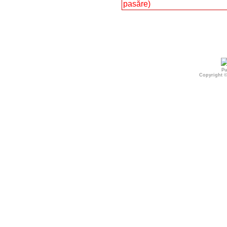
pasăre)
Pu
Copyright 