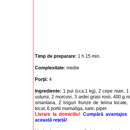
Timp de preparare:
1 h 15 min.
Complexitate:
medie
Porţii:
4
Ingrediente:
1 pui (cca.1 kg), 2 cepe mari, 1 
usturoi, 2 morcovi, 3 ardei grasi rosii, 400 g r
smantana, 2 linguri frunze de telina tocate,
tocat, 6 portii mamaliga, sare, piper.
Livrare la domiciliu!
Cumpără avantajos i
această reţetă!