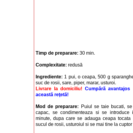
Timp de preparare:
30 min.
Complexitate:
redusă
Ingrediente:
1 pui, o ceapa, 500 g sparanghe
suc de rosii, sare, piper, marar, usturoi.
Livrare la domiciliu!
Cumpără avantajos i
această reţetă!
Mod de preparare:
Puiul se taie bucati, s
capac, se condimenteaza si se introduce i
minute, dupa care se adauga ceapa tocata m
sucul de rosii, usturoiul si se mai tine la cupto