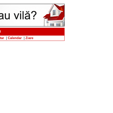
t
tar
|
Calendar
|
Ziare