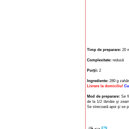
Timp de preparare:
20 
Complexitate:
redusă
Porţii:
2
Ingrediente:
280 g zahăr
Livrare la domiciliu!
Cu
Mod de preparare:
Se f
de la 1/2 lămâie şi zeam
Se strecoară apoi şi se p