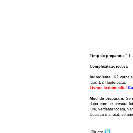
Timp de preparare:
1 h 
Complexitate:
redusă
Ingrediente:
1/2 varza al
iute, 1/2 l lapte batut.
Livrare la domiciliu!
Cu
Mod de preparare:
Se r
dupa care se presara fai
iute, verdeata tocata, var
Dupa ce s-a racit, se ame