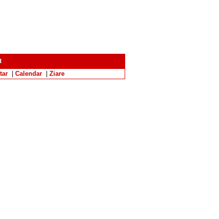
t
tar
|
Calendar
|
Ziare