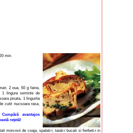
20 min.
ari, 2 oua, 50 g faina,
, 1 lingura seminte de
soara pisata, 1 lingurita
de cutit nucsoara rasa,
Cumpără avantajos
astă reţetă!
ati morcovii de coaja, spalati-i, taiati-i bucati si fierbeti-i in