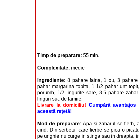
Timp de preparare:
55 min.
Complexitate:
medie
Ingrediente:
8 pahare faina, 1 ou, 3 pahare
pahar margarina topita, 1 1/2 pahar unt topi
porumb, 1/2 lingurite sare, 3,5 pahare zahar
linguri suc de lamiie.
Livrare la domiciliu!
Cumpără avantajos i
această reţetă!
Mod de preparare:
Apa si zaharul se fierb, 
cind. Din serbetul care fierbe se pica o pica
pe unghie nu curge in stinga sau in dreapta, 