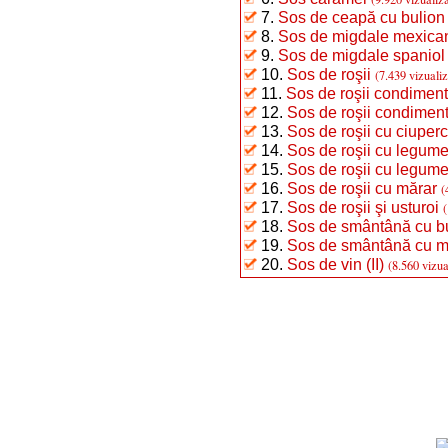
7.
Sos de ceapă cu bulion
8.
Sos de migdale mexica
9.
Sos de migdale spaniol
10.
Sos de roşii
(7.439 vizualiz
11.
Sos de roşii condimenta
12.
Sos de roşii condimenta
13.
Sos de roşii cu ciuperc
14.
Sos de roşii cu legume 
15.
Sos de roşii cu legume 
16.
Sos de roşii cu mărar
(
17.
Sos de roşii şi usturoi
(
18.
Sos de smântână cu b
19.
Sos de smântână cu muş
20.
Sos de vin (II)
(8.560 vizua