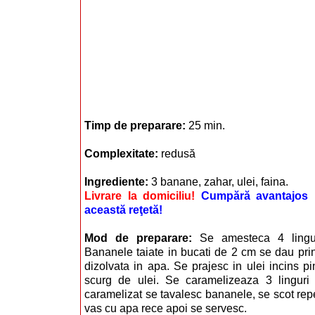
Timp de preparare:
25 min.
Complexitate:
redusă
Ingrediente:
3 banane, zahar, ulei, faina.
Livrare la domiciliu!
Cumpără avantajos i
această reţetă!
Mod de preparare:
Se amesteca 4 lingu
Bananele taiate in bucati de 2 cm se dau prin 
dizolvata in apa. Se prajesc in ulei incins p
scurg de ulei. Se caramelizeaza 3 linguri 
caramelizat se tavalesc bananele, se scot repe
vas cu apa rece apoi se servesc.