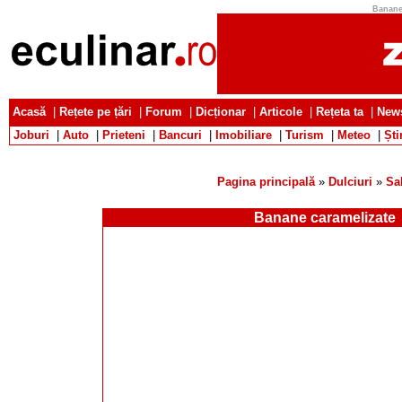
Banane 
Acasă
|
Rețete pe țări
|
Forum
|
Dicționar
|
Articole
|
Rețeta ta
|
News
Joburi
|
Auto
|
Prieteni
|
Bancuri
|
Imobiliare
|
Turism
|
Meteo
|
Ști
Pagina principală
»
Dulciuri
»
Sal
Banane caramelizate