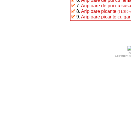
6.
Aripioare de pui cu lămâ
7.
Aripioare de pui cu susa
8.
Aripioare picante
(11.319 v
9.
Aripioare picante cu gar
Pu
Copyright 