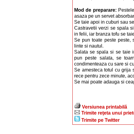
Mod de preparare:
Pestele
asaza pe un servet absorban
Se taie apoi in cuburi sau se
Castravetii verzi se spala si 
in felii, iar branza tofu se tai
Se pun toate peste peste, 
linte si nautul.
Salata se spala si se taie i
pun peste salata, se toar
condimenteaza cu sare si cu
Se amesteca totul cu grija 
rece pentru zece minute, aco
Se mai poate adauga si ceap
Versiunea printabilă
Trimite reţeta unui prie
Trimite pe Twitter