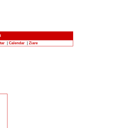
t
tar
|
Calendar
|
Ziare