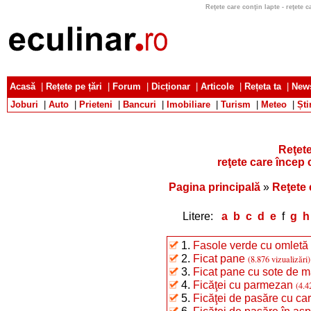
Reţete care conţin lapte - reţete ca
Acasă
|
Rețete pe țări
|
Forum
|
Dicționar
|
Articole
|
Rețeta ta
|
News
Joburi
|
Auto
|
Prieteni
|
Bancuri
|
Imobiliare
|
Turism
|
Meteo
|
Ști
Reţete
reţete care încep c
Pagina principală
»
Reţete 
Litere:
a
b
c
d
e
f
g
h
1.
Fasole verde cu omletă 
2.
Ficat pane
(8.876 vizualizări)
3.
Ficat pane cu sote de 
4.
Ficăţei cu parmezan
(4.4
5.
Ficăţei de pasăre cu cart