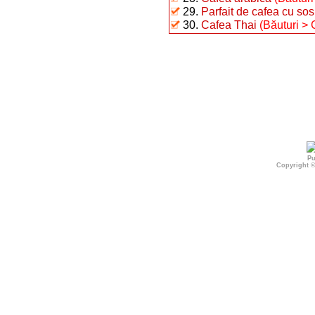
29.
Parfait de cafea cu so
30.
Cafea Thai
(Băuturi > 
Pu
Copyright 