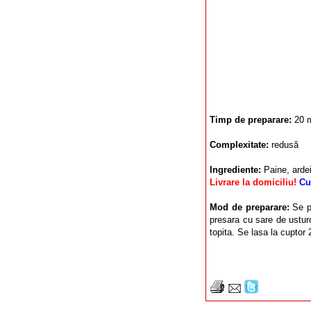
Timp de preparare:
20 
Complexitate:
redusă
Ingrediente:
Paine, ardei
Livrare la domiciliu!
Cu
Mod de preparare:
Se p
presara cu sare de usturo
topita. Se lasa la cuptor