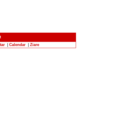
t
tar
|
Calendar
|
Ziare