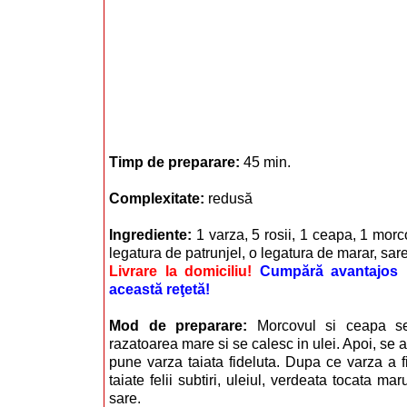
Timp de preparare:
45 min.
Complexitate:
redusă
Ingrediente:
1 varza, 5 rosii, 1 ceapa, 1 morco
legatura de patrunjel, o legatura de marar, sare
Livrare la domiciliu!
Cumpără avantajos i
această reţetă!
Mod de preparare:
Morcovul si ceapa s
razatoarea mare si se calesc in ulei. Apoi, se 
pune varza taiata fideluta. Dupa ce varza a fi
taiate felii subtiri, uleiul, verdeata tocata ma
sare.