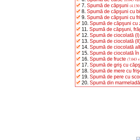
7.
Spumă de căpşuni
(4.130
8.
Spumă de căpşuni cu bi
9.
Spumă de căpşuni cu fr
10.
Spumă de căpşuni cu 
11.
Spumă de căpşuni, fră
12.
Spumă de ciocolată (I)
13.
Spumă de ciocolată (II
14.
Spumă de ciocolată al
15.
Spumă de ciocolată în s
16.
Spumă de fructe
(7.043 v
17.
Spumă de griş cu căpş
18.
Spumă de mere cu friş
19.
Spumă de pere cu scor
20.
Spumă din marmeladă 