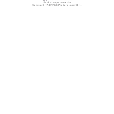
Publicitate pe acest site
Copyright ©2002-2026
Pandora Impex SRL
.