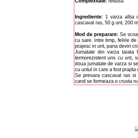
Complexitate:
redusă
Ingrediente:
1 varza alba d
cascaval ras, 50 g unt, 200 
Mod de preparare:
Se scoat
cu sare. intre timp, feliile 
prajesc in unt, pana devin cr
Jumatate din varza taiata 
termorezistent uns cu unt, 
doua jumatate de varza si s
cu untul in care a fost prajita
Se presara cascaval ras si 
cand se formeaza o crusta 