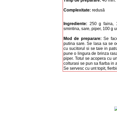
Timp de preparare:
40 min.
Complexitate:
redusă
Ingrediente:
250 g faina, 
smintina, sare, piper, 100 g u
Mod de preparare:
Se fac
putina sare. Se lasa sa se o
cu sucitorul si se taie in pat
pune o lingura de brinza rasa
piper. Totul se acopera cu un 
colturasi se pun sa fiarba in a
Se servesc cu unt topit, fierbi