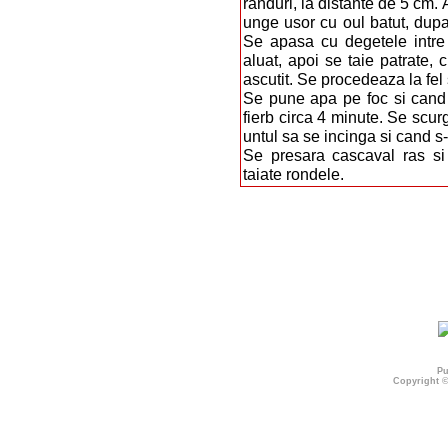
randuri, la distante de 5 cm.
unge usor cu oul batut, dup
Se apasa cu degetele intre
aluat, apoi se taie patrate, 
ascutit. Se procedeaza la fel 
Se pune apa pe foc si cand c
fierb circa 4 minute. Se scurg
untul sa se incinga si cand s-
Se presara cascaval ras si
taiate rondele.
Pu
Copyright 