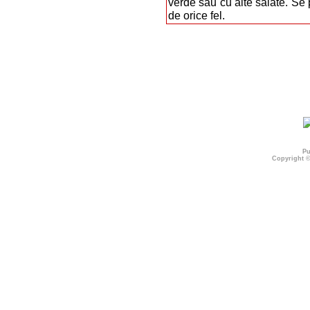
verde sau cu alte salate. Se p
de orice fel.
Pu
Copyright 