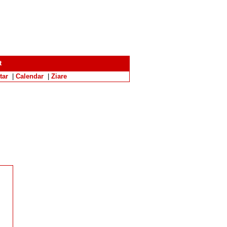
t
tar
|
Calendar
|
Ziare