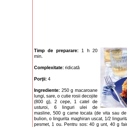
Timp de preparare:
1 h 20
min.
Complexitate:
ridicată
Porţii:
4
Ingrediente:
250 g macaroane
lungi, sare, o cutie rosii decojite
(800 g), 2 cepe, 1 catel de
usturoi, 6 linguri ulei de
masline, 500 g carne tocata (de vita sau de m
bulion, o lingurita maghiran uscat, 1/2 lingurit
pesmet, 1 ou. Pentru sos: 40 g unt, 40 g fain