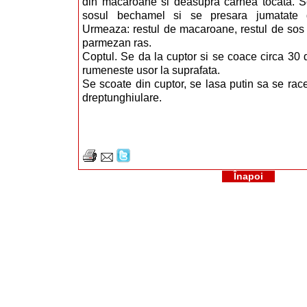
din macaroane si deasupra carnea tocata. S
sosul bechamel si se presara jumatate 
Urmeaza: restul de macaroane, restul de sos 
parmezan ras.
Coptul. Se da la cuptor si se coace circa 30
rumeneste usor la suprafata.
Se scoate din cuptor, se lasa putin sa se race
dreptunghiulare.
Înapoi