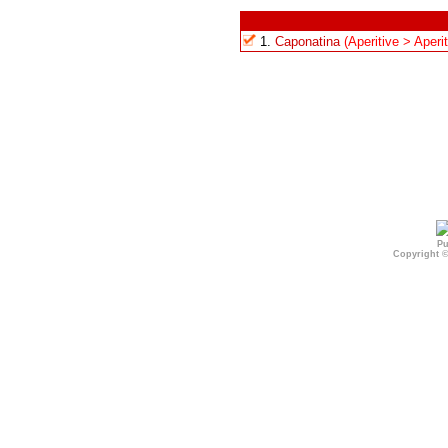
1.
Caponatina
(Aperitive > Aperi
Pu
Copyright 