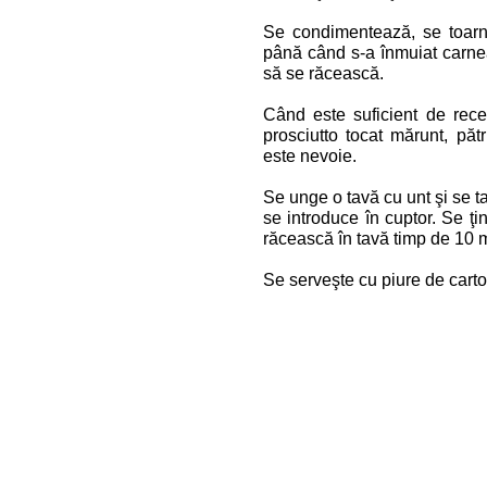
Se condimentează, se toarn
până când s-a înmuiat carnea
să se răcească.
Când este suficient de rec
prosciutto tocat mărunt, păt
este nevoie.
Se unge o tavă cu unt şi se t
se introduce în cuptor. Se ţi
răcească în tavă timp de 10 
Se serveşte cu piure de cartof